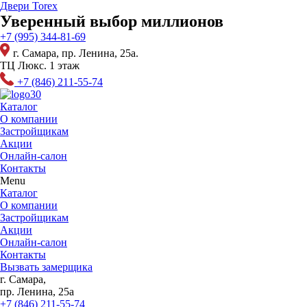
Перейти
Двери Torex
к
Уверенный выбор миллионов
содержимому
+7 (995) 344-81-69
г. Самара, пр. Ленина, 25а.
ТЦ Люкс. 1 этаж
+7 (846) 211-55-74
Каталог
О компании
Застройщикам
Акции
Онлайн-салон
Контакты
Menu
Каталог
О компании
Застройщикам
Акции
Онлайн-салон
Контакты
Вызвать замерщика
г. Самара,
пр. Ленина, 25а
+7 (846) 211-55-74