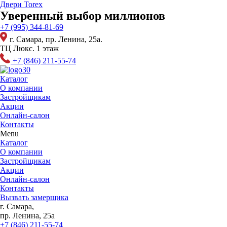
Перейти
Двери Torex
к
Уверенный выбор миллионов
содержимому
+7 (995) 344-81-69
г. Самара, пр. Ленина, 25а.
ТЦ Люкс. 1 этаж
+7 (846) 211-55-74
Каталог
О компании
Застройщикам
Акции
Онлайн-салон
Контакты
Menu
Каталог
О компании
Застройщикам
Акции
Онлайн-салон
Контакты
Вызвать замерщика
г. Самара,
пр. Ленина, 25а
+7 (846) 211-55-74