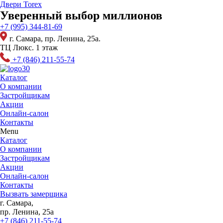
Перейти
Двери Torex
к
Уверенный выбор миллионов
содержимому
+7 (995) 344-81-69
г. Самара, пр. Ленина, 25а.
ТЦ Люкс. 1 этаж
+7 (846) 211-55-74
Каталог
О компании
Застройщикам
Акции
Онлайн-салон
Контакты
Menu
Каталог
О компании
Застройщикам
Акции
Онлайн-салон
Контакты
Вызвать замерщика
г. Самара,
пр. Ленина, 25а
+7 (846) 211-55-74