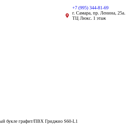
+7 (995) 344-81-69
г. Самара, пр. Ленина, 25а.
ТЦ Люкс. 1 этаж
ый букле графит/ПВХ Гриджио S60-L1