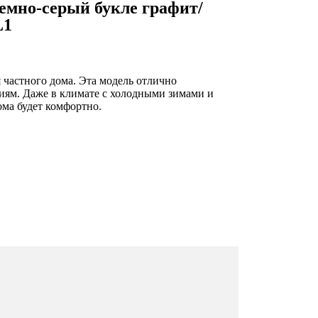
мно-серый букле графит/
L1
 частного дома. Эта модель отлично
иям. Даже в климате с холодными зимами и
ома будет комфортно.