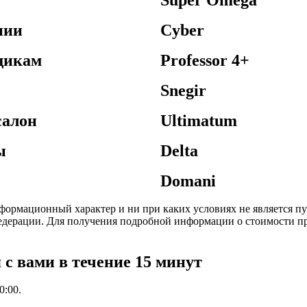
Super Omega
нии
Cyber
щикам
Professor 4+
Snegir
салон
Ultimatum
ы
Delta
Domani
формационный характер и ни при каких условиях не является 
едерации. Для получения подробной информации о стоимости пр
 с вами в течение 15 минут
0:00.