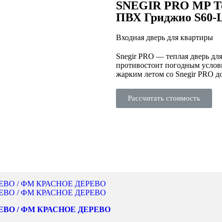
SNEGIR PRO MP Те
ПВХ Гриджио S60-
Входная дверь для квартиры
Snegir PRO — теплая дверь для
противостоит погодным услов
жарким летом со Snegir PRO д
Рассчитать стоимость
ЕВО / ФМ КРАСНОЕ ДЕРЕВО