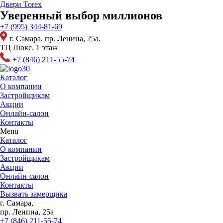
Перейти
Двери Torex
к
Уверенный выбор миллионов
содержимому
+7 (995) 344-81-69
г. Самара, пр. Ленина, 25а.
ТЦ Люкс. 1 этаж
+7 (846) 211-55-74
Каталог
О компании
Застройщикам
Акции
Онлайн-салон
Контакты
Menu
Каталог
О компании
Застройщикам
Акции
Онлайн-салон
Контакты
Вызвать замерщика
г. Самара,
пр. Ленина, 25а
+7 (846) 211-55-74