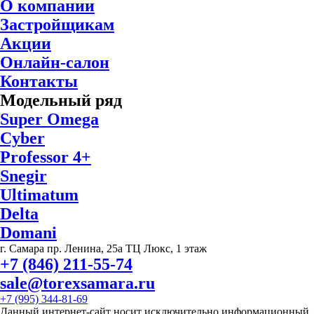
О компании
Застройщикам
Акции
Онлайн-салон
Контакты
Модельный ряд
Super Omega
Cyber
Professor 4+
Snegir
Ultimatum
Delta
Domani
г. Самара пр. Ленина, 25а ТЦ Люкс, 1 этаж
+7 (846) 211-55-74
sale@torexsamara.ru
+7 (995) 344-81-69
Данный интернет-сайт носит исключительно информационный