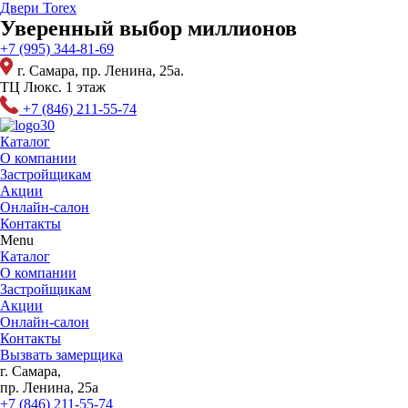
Перейти
Двери Torex
к
Уверенный выбор миллионов
содержимому
+7 (995) 344-81-69
г. Самара, пр. Ленина, 25а.
ТЦ Люкс. 1 этаж
+7 (846) 211-55-74
Каталог
О компании
Застройщикам
Акции
Онлайн-салон
Контакты
Menu
Каталог
О компании
Застройщикам
Акции
Онлайн-салон
Контакты
Вызвать замерщика
г. Самара,
пр. Ленина, 25а
+7 (846) 211-55-74