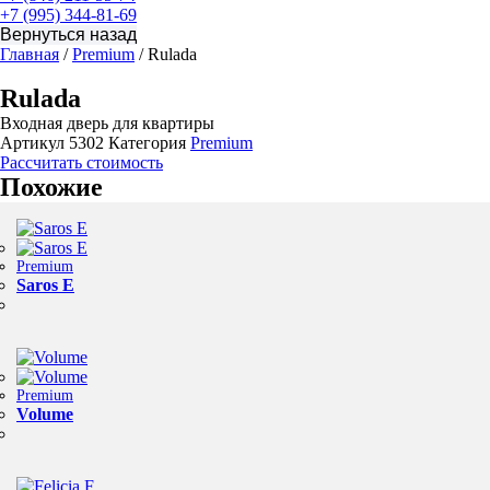
+7 (995) 344-81-69
Главная
/
Premium
/ Rulada
Rulada
Входная дверь для квартиры
Артикул
5302
Категория
Premium
Рассчитать стоимость
Похожие
Premium
Saros E
Premium
Volume