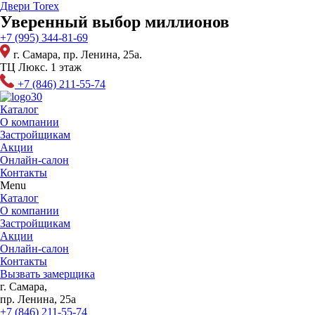
Перейти
Двери Torex
к
Уверенный выбор миллионов
содержимому
+7 (995) 344-81-69
г. Самара, пр. Ленина, 25а.
ТЦ Люкс. 1 этаж
+7 (846) 211-55-74
Каталог
О компании
Застройщикам
Акции
Онлайн-салон
Контакты
Menu
Каталог
О компании
Застройщикам
Акции
Онлайн-салон
Контакты
Вызвать замерщика
г. Самара,
пр. Ленина, 25а
+7 (846) 211-55-74