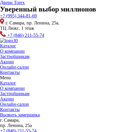
Перейти
Двери Torex
к
Уверенный выбор миллионов
содержимому
+7 (995) 344-81-69
г. Самара, пр. Ленина, 25а.
ТЦ Люкс. 1 этаж
+7 (846) 211-55-74
Каталог
О компании
Застройщикам
Акции
Онлайн-салон
Контакты
Menu
Каталог
О компании
Застройщикам
Акции
Онлайн-салон
Контакты
Вызвать замерщика
г. Самара,
пр. Ленина, 25а
+7 (846) 211-55-74