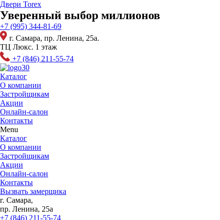
Перейти
Двери Torex
к
Уверенный выбор миллионов
содержимому
+7 (995) 344-81-69
г. Самара, пр. Ленина, 25а.
ТЦ Люкс. 1 этаж
+7 (846) 211-55-74
Каталог
О компании
Застройщикам
Акции
Онлайн-салон
Контакты
Menu
Каталог
О компании
Застройщикам
Акции
Онлайн-салон
Контакты
Вызвать замерщика
г. Самара,
пр. Ленина, 25а
+7 (846) 211-55-74