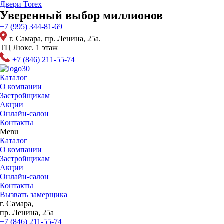
Перейти
Двери Torex
к
Уверенный выбор миллионов
содержимому
+7 (995) 344-81-69
г. Самара, пр. Ленина, 25а.
ТЦ Люкс. 1 этаж
+7 (846) 211-55-74
Каталог
О компании
Застройщикам
Акции
Онлайн-салон
Контакты
Menu
Каталог
О компании
Застройщикам
Акции
Онлайн-салон
Контакты
Вызвать замерщика
г. Самара,
пр. Ленина, 25а
+7 (846) 211-55-74