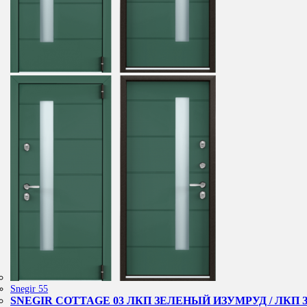
Snegir 55
SNEGIR COTTAGE 03 ЛКП ЗЕЛЕНЫЙ ИЗУМРУД / ЛКП