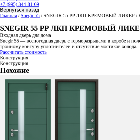
+7 (995) 344-81-69
Главная
/
Snegir 55
/ SNEGIR 55 PP ЛКП КРЕМОВЫЙ ЛИКЕР / 
SNEGIR 55 PP ЛКП КРЕМОВЫЙ ЛИКЕР
Входная дверь для дома
Snegir 55 — всепогодная дверь с терморазрывами в коробе и пол
тройному контуру уплотнителей и отсутствие мостиков холода.
Рассчитать стоимость
Конструкция
Конструкция
Похожие