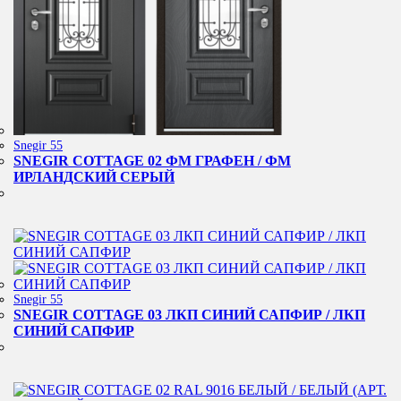
Snegir 55
SNEGIR COTTAGE 02 ФМ ГРАФЕН / ФМ
ИРЛАНДСКИЙ СЕРЫЙ
Snegir 55
SNEGIR COTTAGE 03 ЛКП СИНИЙ САПФИР / ЛКП
СИНИЙ САПФИР