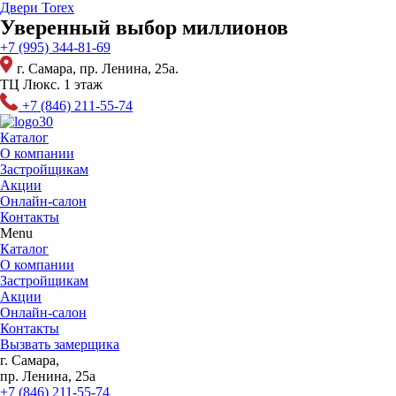
Перейти
Двери Torex
к
Уверенный выбор миллионов
содержимому
+7 (995) 344-81-69
г. Самара, пр. Ленина, 25а.
ТЦ Люкс. 1 этаж
+7 (846) 211-55-74
Каталог
О компании
Застройщикам
Акции
Онлайн-салон
Контакты
Menu
Каталог
О компании
Застройщикам
Акции
Онлайн-салон
Контакты
Вызвать замерщика
г. Самара,
пр. Ленина, 25а
+7 (846) 211-55-74