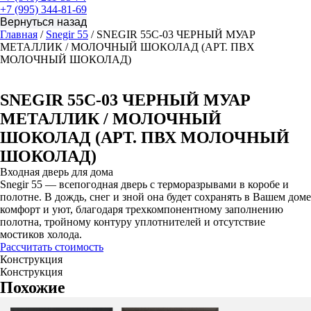
+7 (995) 344-81-69
Главная
/
Snegir 55
/ SNEGIR 55C-03 ЧЕРНЫЙ МУАР
МЕТАЛЛИК / МОЛОЧНЫЙ ШОКОЛАД (АРТ. ПВХ
МОЛОЧНЫЙ ШОКОЛАД)
SNEGIR 55C-03 ЧЕРНЫЙ МУАР
МЕТАЛЛИК / МОЛОЧНЫЙ
ШОКОЛАД (АРТ. ПВХ МОЛОЧНЫЙ
ШОКОЛАД)
Входная дверь для дома
Snegir 55 — всепогодная дверь с терморазрывами в коробе и
полотне. В дождь, снег и зной она будет сохранять в Вашем доме
комфорт и уют, благодаря трехкомпонентному заполнению
полотна, тройному контуру уплотнителей и отсутствие
мостиков холода.
Рассчитать стоимость
Конструкция
Конструкция
Похожие