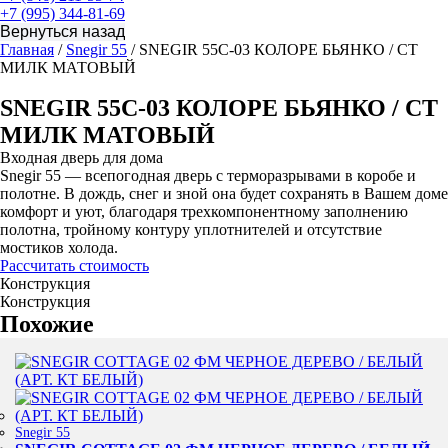
+7 (995) 344-81-69
Главная
/
Snegir 55
/ SNEGIR 55C-03 КОЛОРЕ БЬЯНКО / СТ
МИЛК МАТОВЫЙ
SNEGIR 55C-03 КОЛОРЕ БЬЯНКО / СТ
МИЛК МАТОВЫЙ
Входная дверь для дома
Snegir 55 — всепогодная дверь с терморазрывами в коробе и
полотне. В дождь, снег и зной она будет сохранять в Вашем доме
комфорт и уют, благодаря трехкомпонентному заполнению
полотна, тройному контуру уплотнителей и отсутствие
мостиков холода.
Рассчитать стоимость
Конструкция
Конструкция
Похожие
Snegir 55