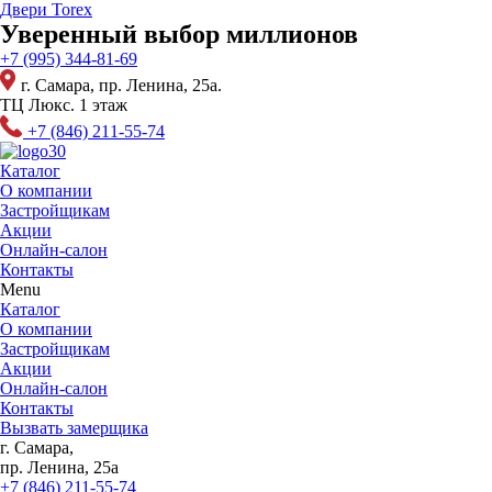
Перейти
Двери Torex
к
Уверенный выбор миллионов
содержимому
+7 (995) 344-81-69
г. Самара, пр. Ленина, 25а.
ТЦ Люкс. 1 этаж
+7 (846) 211-55-74
Каталог
О компании
Застройщикам
Акции
Онлайн-салон
Контакты
Menu
Каталог
О компании
Застройщикам
Акции
Онлайн-салон
Контакты
Вызвать замерщика
г. Самара,
пр. Ленина, 25а
+7 (846) 211-55-74