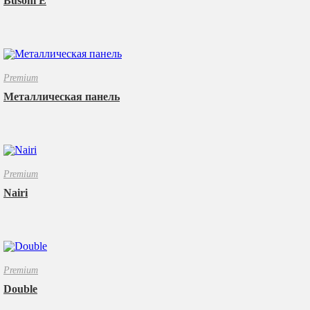
Busoni E
Premium
Металлическая панель
Premium
Nairi
Premium
Double