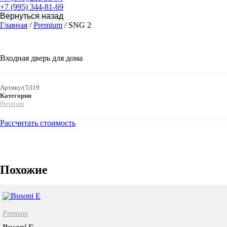
+7 (995) 344-81-69
Главная
/
Premium
/ SNG 2
Входная дверь для дома
Артикул
5319
Категория
Premium
Рассчитать стоимость
Похожие
Premium