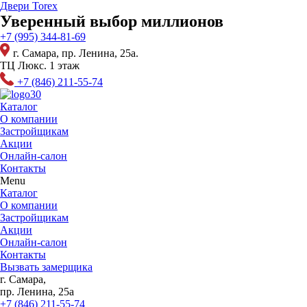
Перейти
Двери Torex
к
Уверенный выбор миллионов
содержимому
+7 (995) 344-81-69
г. Самара, пр. Ленина, 25а.
ТЦ Люкс. 1 этаж
+7 (846) 211-55-74
Каталог
О компании
Застройщикам
Акции
Онлайн-салон
Контакты
Menu
Каталог
О компании
Застройщикам
Акции
Онлайн-салон
Контакты
Вызвать замерщика
г. Самара,
пр. Ленина, 25а
+7 (846) 211-55-74