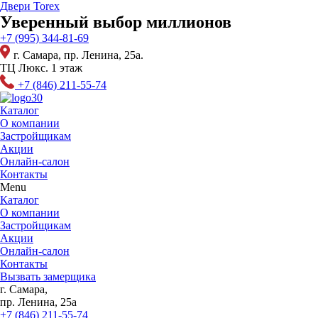
Перейти
Двери Torex
к
Уверенный выбор миллионов
содержимому
+7 (995) 344-81-69
г. Самара, пр. Ленина, 25а.
ТЦ Люкс. 1 этаж
+7 (846) 211-55-74
Каталог
О компании
Застройщикам
Акции
Онлайн-салон
Контакты
Menu
Каталог
О компании
Застройщикам
Акции
Онлайн-салон
Контакты
Вызвать замерщика
г. Самара,
пр. Ленина, 25а
+7 (846) 211-55-74