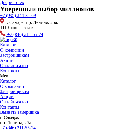
Перейти
Двери Torex
к
Уверенный выбор миллионов
содержимому
+7 (995) 344-81-69
г. Самара, пр. Ленина, 25а.
ТЦ Люкс. 1 этаж
+7 (846) 211-55-74
Каталог
О компании
Застройщикам
Акции
Онлайн-салон
Контакты
Menu
Каталог
О компании
Застройщикам
Акции
Онлайн-салон
Контакты
Вызвать замерщика
г. Самара,
пр. Ленина, 25а
+7 (846) 211-55-74