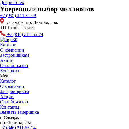
Перейти
Двери Torex
к
Уверенный выбор миллионов
содержимому
+7 (995) 344-81-69
г. Самара, пр. Ленина, 25а.
ТЦ Люкс. 1 этаж
+7 (846) 211-55-74
Каталог
О компании
Застройщикам
Акции
Онлайн-салон
Контакты
Menu
Каталог
О компании
Застройщикам
Акции
Онлайн-салон
Контакты
Вызвать замерщика
г. Самара,
пр. Ленина, 25а
+7 (846) 211-55-74