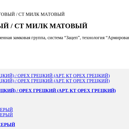
АТОВЫЙ / СТ МИЛК МАТОВЫЙ
ЫЙ / СТ МИЛК МАТОВЫЙ
нная замковая группа, система “Зацеп”, технология “Армирова
ЦКИЙ) / ОРЕХ ГРЕЦКИЙ (АРТ. КТ ОРЕХ ГРЕЦКИЙ)
 СЕРЫЙ