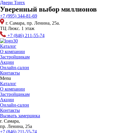
Перейти
Двери Torex
к
Уверенный выбор миллионов
содержимому
+7 (995) 344-81-69
г. Самара, пр. Ленина, 25а.
ТЦ Люкс. 1 этаж
+7 (846) 211-55-74
Каталог
О компании
Застройщикам
Акции
Онлайн-салон
Контакты
Menu
Каталог
О компании
Застройщикам
Акции
Онлайн-салон
Контакты
Вызвать замерщика
г. Самара,
пр. Ленина, 25а
+7 (846) 211-55-74