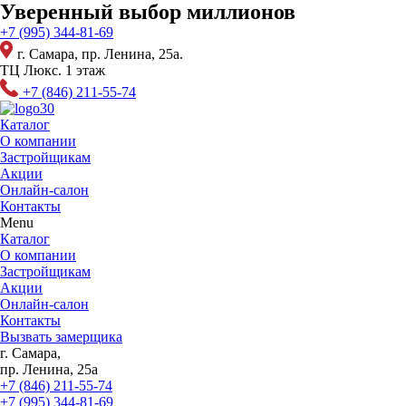
Перейти
Уверенный выбор миллионов
к
+7 (995) 344-81-69
содержимому
г. Самара, пр. Ленина, 25а.
ТЦ Люкс. 1 этаж
+7 (846) 211-55-74
Каталог
О компании
Застройщикам
Акции
Онлайн-салон
Контакты
Menu
Каталог
О компании
Застройщикам
Акции
Онлайн-салон
Контакты
Вызвать замерщика
г. Самара,
пр. Ленина, 25а
+7 (846) 211-55-74
+7 (995) 344-81-69