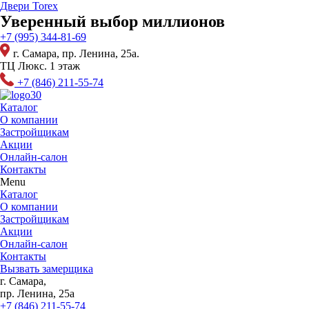
Перейти
Двери Torex
к
Уверенный выбор миллионов
содержимому
+7 (995) 344-81-69
г. Самара, пр. Ленина, 25а.
ТЦ Люкс. 1 этаж
+7 (846) 211-55-74
Каталог
О компании
Застройщикам
Акции
Онлайн-салон
Контакты
Menu
Каталог
О компании
Застройщикам
Акции
Онлайн-салон
Контакты
Вызвать замерщика
г. Самара,
пр. Ленина, 25а
+7 (846) 211-55-74