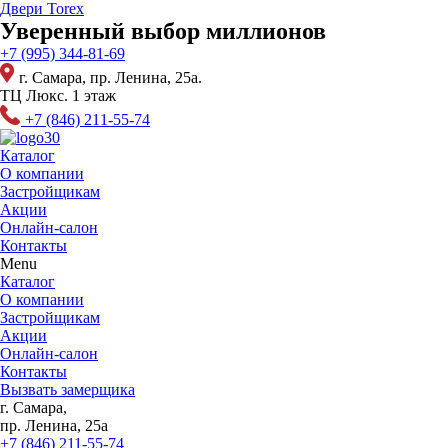
Перейти
Двери Torex
к
Уверенный выбор миллионов
содержимому
+7 (995) 344-81-69
г. Самара, пр. Ленина, 25а.
ТЦ Люкс. 1 этаж
+7 (846) 211-55-74
Каталог
О компании
Застройщикам
Акции
Онлайн-салон
Контакты
Menu
Каталог
О компании
Застройщикам
Акции
Онлайн-салон
Контакты
Вызвать замерщика
г. Самара,
пр. Ленина, 25а
+7 (846) 211-55-74