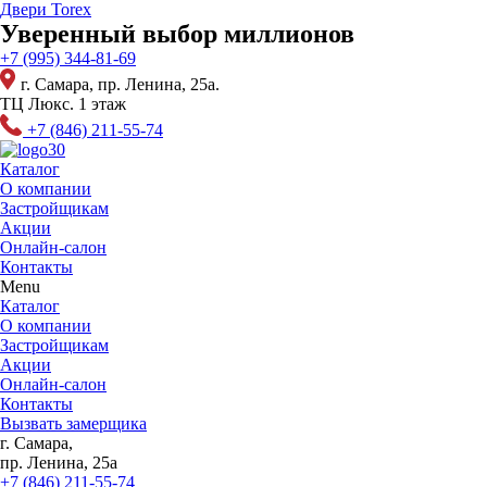
Перейти
Двери Torex
к
Уверенный выбор миллионов
содержимому
+7 (995) 344-81-69
г. Самара, пр. Ленина, 25а.
ТЦ Люкс. 1 этаж
+7 (846) 211-55-74
Каталог
О компании
Застройщикам
Акции
Онлайн-салон
Контакты
Menu
Каталог
О компании
Застройщикам
Акции
Онлайн-салон
Контакты
Вызвать замерщика
г. Самара,
пр. Ленина, 25а
+7 (846) 211-55-74