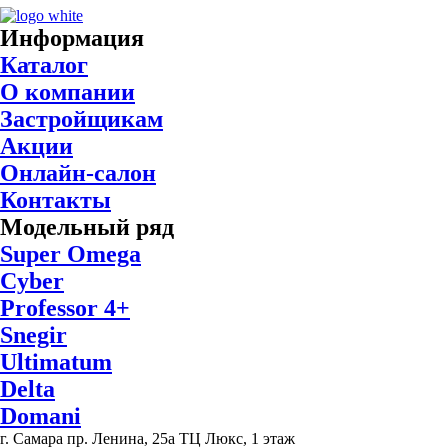
Информация
Каталог
О компании
Застройщикам
Акции
Онлайн-салон
Контакты
Модельный ряд
Super Omega
Cyber
Professor 4+
Snegir
Ultimatum
Delta
Domani
г. Самара пр. Ленина, 25а ТЦ Люкс, 1 этаж