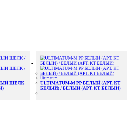
Ultimatum
НЫЙ ШЕЛК
ULTIMATUM-M PP БЕЛЫЙ (АРТ. КТ
Й)
БЕЛЫЙ) / БЕЛЫЙ (АРТ. КТ БЕЛЫЙ)