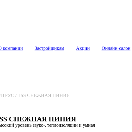
О компании
Застройщикам
Акции
Онлайн-салон
ИТРУС / TSS СНЕЖНАЯ ПИНИЯ
TSS СНЕЖНАЯ ПИНИЯ
высокий уровень звуко-, теплоизоляции и умная