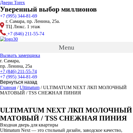
Перейти
Двери Torex
к
Уверенный выбор миллионов
содержимому
+7 (995) 344-81-69
г. Самара, пр. Ленина, 25а.
ТЦ Люкс. 1 этаж
+7 (846) 211-55-74
Menu
Вызвать замерщика
г. Самара,
пр. Ленина, 25а
+7 (846) 211-55-74
+7 (995) 344-81-69
Главная
/
Ultimatum
/ ULTIMATUM NEXT ЛКП МОЛОЧНЫЙ
МАТОВЫЙ / TSS СНЕЖНАЯ ПИНИЯ
ULTIMATUM NEXT ЛКП МОЛОЧНЫЙ
МАТОВЫЙ / TSS СНЕЖНАЯ ПИНИЯ
Входная дверь для квартиры
Ultimatum Next — это стильный дизайн, заводское качество,