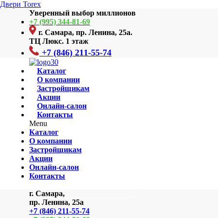
Перейти
Двери Torex
к
Уверенный выбор миллионов
содержимому
+7 (995) 344-81-69
г. Самара, пр. Ленина, 25а.
ТЦ Люкс. 1 этаж
+7 (846) 211-55-74
Каталог
О компании
Застройщикам
Акции
Онлайн-салон
Контакты
Menu
Каталог
О компании
Застройщикам
Акции
Онлайн-салон
Контакты
Вызвать замерщика
г. Самара,
пр. Ленина, 25а
+7 (846) 211-55-74