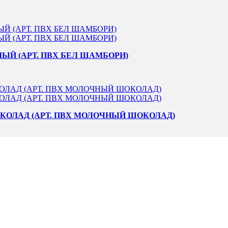
ЫЙ (АРТ. ПВХ БЕЛ ШАМБОРИ)
КОЛАД (АРТ. ПВХ МОЛОЧНЫЙ ШОКОЛАД)