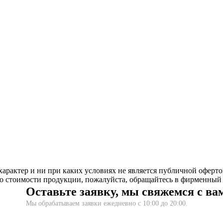
рактер и ни при каких условиях не является публичной оферто
 стоимости продукции, пожалуйста, обращайтесь в фирменный 
Оставьте заявку, мы свяжемся с ва
Мы обрабатываем заявки ежедневно с 10:00 до 20:00.