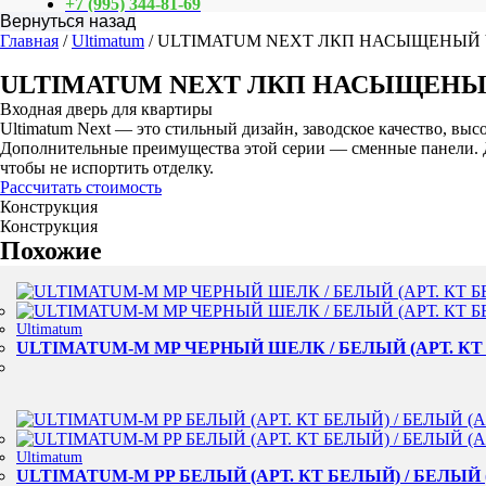
+7 (995) 344-81-69
Главная
/
Ultimatum
/ ULTIMATUM NEXT ЛКП НАСЫЩЕНЫЙ 
ULTIMATUM NEXT ЛКП НАСЫЩЕНЫ
Входная дверь для квартиры
Ultimatum Next — это стильный дизайн, заводское качество, выс
Дополнительные преимущества этой серии — сменные панели. Ди
чтобы не испортить отделку.
Рассчитать стоимость
Конструкция
Конструкция
Похожие
Ultimatum
ULTIMATUM-M MP ЧЕРНЫЙ ШЕЛК / БЕЛЫЙ (АРТ. КТ
Ultimatum
ULTIMATUM-M PP БЕЛЫЙ (АРТ. КТ БЕЛЫЙ) / БЕЛЫЙ 