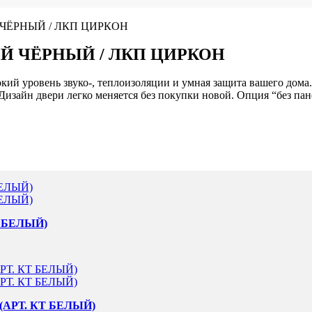
ЧЁРНЫЙ / ЛКП ЦИРКОН
Й ЧЁРНЫЙ / ЛКП ЦИРКОН
окий уровень звуко-, теплоизоляции и умная защита вашего дома.
зайн двери легко меняется без покупки новой. Опция “без пан
 БЕЛЫЙ)
(АРТ. КТ БЕЛЫЙ)