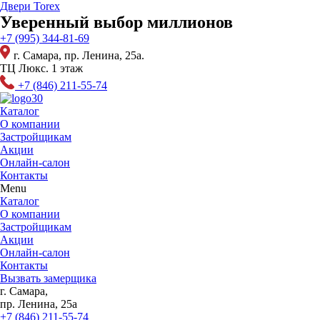
Перейти
Двери Torex
к
Уверенный выбор миллионов
содержимому
+7 (995) 344-81-69
г. Самара, пр. Ленина, 25а.
ТЦ Люкс. 1 этаж
+7 (846) 211-55-74
Каталог
О компании
Застройщикам
Акции
Онлайн-салон
Контакты
Menu
Каталог
О компании
Застройщикам
Акции
Онлайн-салон
Контакты
Вызвать замерщика
г. Самара,
пр. Ленина, 25а
+7 (846) 211-55-74