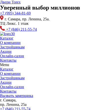
Перейти
Двери Torex
к
Уверенный выбор миллионов
содержимому
+7 (995) 344-81-69
г. Самара, пр. Ленина, 25а.
ТЦ Люкс. 1 этаж
+7 (846) 211-55-74
Каталог
О компании
Застройщикам
Акции
Онлайн-салон
Контакты
Menu
Каталог
О компании
Застройщикам
Акции
Онлайн-салон
Контакты
Вызвать замерщика
г. Самара,
пр. Ленина, 25а
+7 (846) 211-55-74