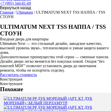
+7 (995) 344-81-69
Главная
/
Ultimatum
/ ULTIMATUM NEXT TSS НАППА / TSS
СТОУН
ULTIMATUM NEXT TSS НАППА / TSS
СТОУН
Входная дверь для квартиры
Ultimatum Next — это стильный дизайн, заводское качество,
высокий уровень звуко-, теплоизоляции и умная защита вашего
дома.
Дополнительные преимущества этой серии — сменные панели.
Дизайн двери легко меняется без покупки новой. Опция “без
панелей MDF” позволит установить дверь до окончания
ремонта, чтобы не испортить отделку.
Рассчитать стоимость
Конструкция
Конструкция
Похожие