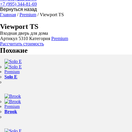
+7 (995) 344-81-69
Главная
/
Premium
/ Viewport TS
Viewport TS
Входная дверь для дома
Артикул
5310
Категория
Premium
Рассчитать стоимость
Похожие
Premium
Solo E
Premium
Brook