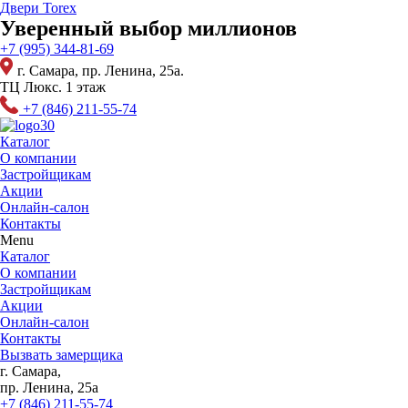
Перейти
Двери Torex
к
Уверенный выбор миллионов
содержимому
+7 (995) 344-81-69
г. Самара, пр. Ленина, 25а.
ТЦ Люкс. 1 этаж
+7 (846) 211-55-74
Каталог
О компании
Застройщикам
Акции
Онлайн-салон
Контакты
Menu
Каталог
О компании
Застройщикам
Акции
Онлайн-салон
Контакты
Вызвать замерщика
г. Самара,
пр. Ленина, 25а
+7 (846) 211-55-74