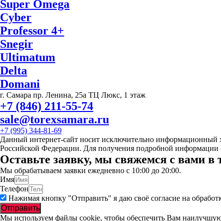
Super Omega
Cyber
Professor 4+
Snegir
Ultimatum
Delta
Domani
г. Самара пр. Ленина, 25а ТЦ Люкс, 1 этаж
+7 (846) 211-55-74
sale@torexsamara.ru
+7 (995) 344-81-69
Данный интернет-сайт носит исключительно информационный ха
Российской Федерации. Для получения подробной информации о
Оставьте заявку, мы свяжемся с вами в 
Мы обрабатываем заявки ежедневно с 10:00 до 20:00.
Имя
Телефон
Нажимая кнопку "Отправить" я даю своё согласие на обрабо
Отправить
Мы используем файлы cookie, чтобы обеспечить Вам наилучшую р