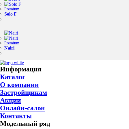
Premium
Solo F
Premium
Nairi
Информация
Каталог
О компании
Застройщикам
Акции
Онлайн-салон
Контакты
Модельный ряд