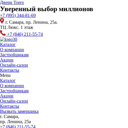
Перейти
Двери Torex
к
Уверенный выбор миллионов
содержимому
+7 (995) 344-81-69
г. Самара, пр. Ленина, 25а.
ТЦ Люкс. 1 этаж
+7 (846) 211-55-74
Каталог
О компании
Застройщикам
Акции
Онлайн-салон
Контакты
Menu
Каталог
О компании
Застройщикам
Акции
Онлайн-салон
Контакты
Вызвать замерщика
г. Самара,
пр. Ленина, 25а
+7 (846) 211-55-74